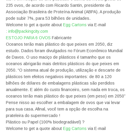
235 ovos, de acordo com Ricardo Santin, presidente da
Associação Brasileira de Proteína Animal (ABPA). A produção
pode subir 7%, para 53 bilhões de unidades.
Welcome to get a quote about
Egg Cartons
via E-mail
:
info@packingcity.com
ESTOJO PARA 6 OVOS
Fabricante
Oceanos terão mais plástico do que peixes em 2050, diz
estudo. Dados foram divulgados no Fórum Econômico Mundial
de Davos. O uso maciço de plásticos é tamanho que os
oceanos abrigarão mais detritos plásticos do que peixes em
2050. “O sistema atual de produção, utilização e descarte de
plásticos tem efeitos negativos importantes: de 80 a 120
bilhões de dólares de embalagens plásticas são perdidos
anualmente. E além do custo financeiro, sem nada em troca, os
oceanos terão mais plástico do que peixes (em peso) em 2050”
Pense nisso ao escolher a embalagem de ovos que vai levar
para sua casa. Afinal, você tem a opção de escolha na
prateleira do supermercado !
Plástico ou Papel (100% biodegradável) ?
Welcome to get a quote about
Egg Cartons
via E-mail