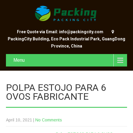
Free Quote via Email: info@packingcity.com
PackingCity Building, Eco Pack Industrial Park, GuangDong
Province, China
Menu
POLPA ESTOJO PARA 6
OVOS FABRICANTE
April 10, 2021
|
No Comments