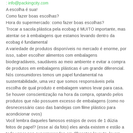
:
info@packingcity.com
A escolha é sua!
Como fazer boas escolhas?
Hora do supermercado: como fazer boas escolhas?
Trocar a sacola plástica pela ecobag é MUITO importante, mas
atentar-se à embalagens que estamos levando dentro da
ecobag é fundamental
A variedade de produtos disponíveis no mercado é enorme, por
isso, saber escolher alimentos com embalagens
biodegradáveis, saudáveis ao meio ambiente e evitar a compra
de produtos em embalagens plásticas é um grande diferencial.
Nós consumidores temos um papel fundamental na
sustentabilidade, uma vez que somos responsáveis pela
escolha de qual produto e embalagem vamos levar para casa.
Se houver conscientização na hora da compra, optando pelos
produtos que não possuem excesso de embalagens (como no
desnecessário caso das bandejas com filme plástico para
acondicionar ovos)
Você lembra daqueles famosos estojos de ovos de 1 dúzia
feitos de papel? (esse aí da foto) eles ainda existem e estão a